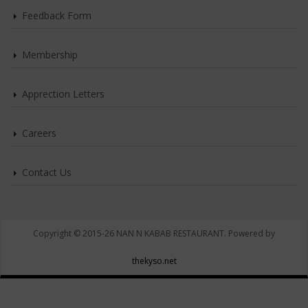
Feedback Form
Membership
Apprection Letters
Careers
Contact Us
Copyright © 2015-26 NAN N KABAB RESTAURANT. Powered by
thekyso.net