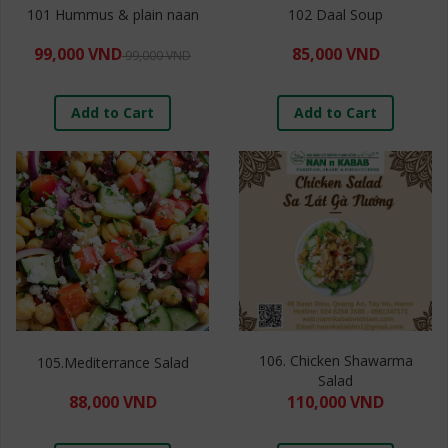
101 Hummus & plain naan
102 Daal Soup
99,000 VND
85,000 VND
99,000 VND
Add to Cart
Add to Cart
106. Chicken Shawarma
105.Mediterrance Salad
Salad
88,000 VND
110,000 VND