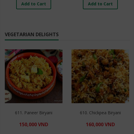
Add to Cart
Add to Cart
VEGETARIAN DELIGHTS
611. Paneer Biryani
610. Chickpea Biryani
150,000 VND
160,000 VND