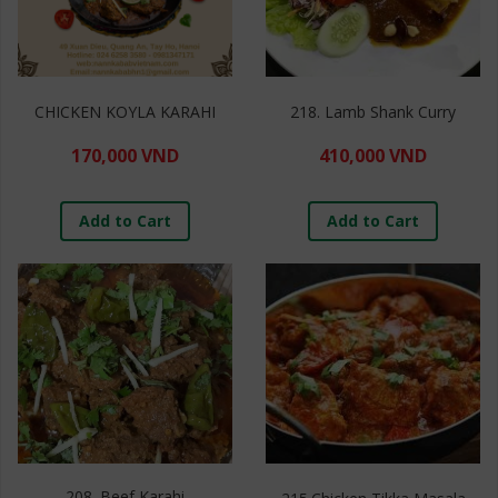
CHICKEN KOYLA KARAHI
218. Lamb Shank Curry
170,000 VND
410,000 VND
Add to Cart
Add to Cart
208. Beef Karahi