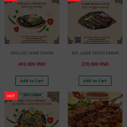
GRILLED LAMB SHANK
309. LAMB SEEKH KABAB
410,000 VND
270,000 VND
Add to Cart
Add to Cart
HOT