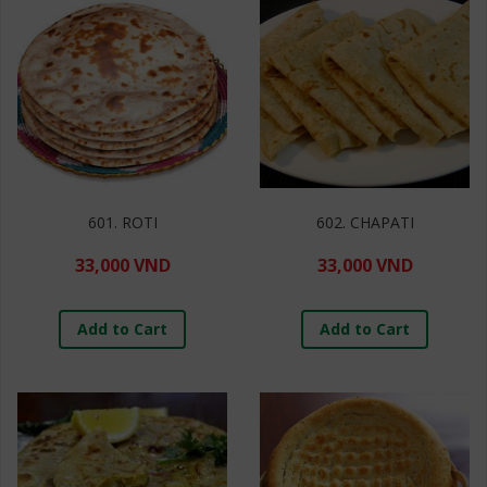
601. ROTI
602. CHAPATI
33,000 VND
33,000 VND
Add to Cart
Add to Cart