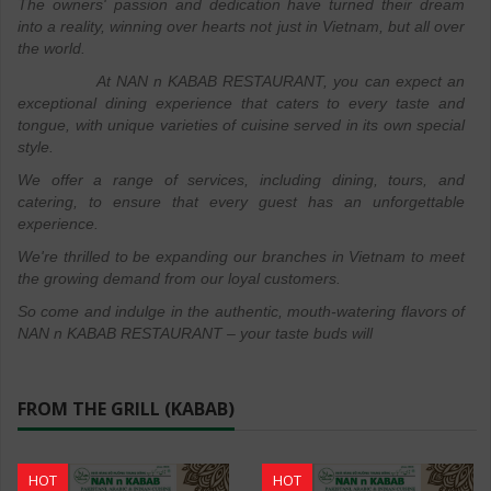
The owners' passion and dedication have turned their dream
into a reality, winning over hearts not just in Vietnam, but all over
the world.
At NAN n KABAB RESTAURANT, you can expect an
exceptional dining experience that caters to every taste and
tongue, with unique varieties of cuisine served in its own special
style.
We offer a range of services, including dining, tours, and
catering, to ensure that every guest has an unforgettable
experience.
We're thrilled to be expanding our branches in Vietnam to meet
the growing demand from our loyal customers.
So come and indulge in the authentic, mouth-watering flavors of
NAN n KABAB RESTAURANT – your taste buds will
FROM THE GRILL (KABAB)
HOT
HOT