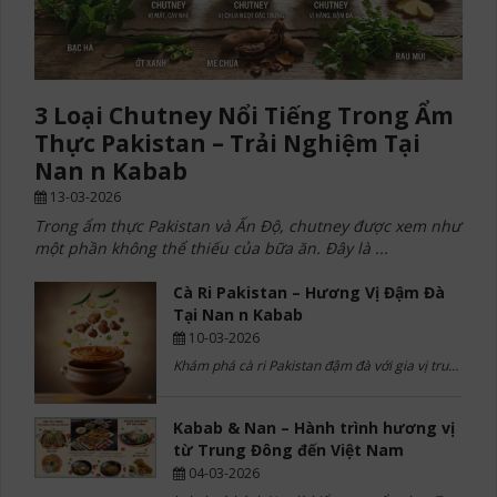
3 Loại Chutney Nổi Tiếng Trong Ẩm
Thực Pakistan – Trải Nghiệm Tại
Nan n Kabab
13-03-2026
Trong ẩm thực Pakistan và Ấn Độ, chutney được xem như
một phần không thể thiếu của bữa ăn. Đây là ...
Cà Ri Pakistan – Hương Vị Đậm Đà
Tại Nan n Kabab
10-03-2026
Khám phá cà ri Pakistan đậm đà với gia vị truyền thống và kỹ thuật nấu chậm. Thưởng thức ẩm thực ...
Kabab & Nan – Hành trình hương vị
từ Trung Đông đến Việt Nam
04-03-2026