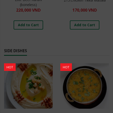
215.Chicken Tikka Masala
(boneless)
220,000 VND
170,000 VND
Add to Cart
Add to Cart
SIDE DISHES
HOT
HOT