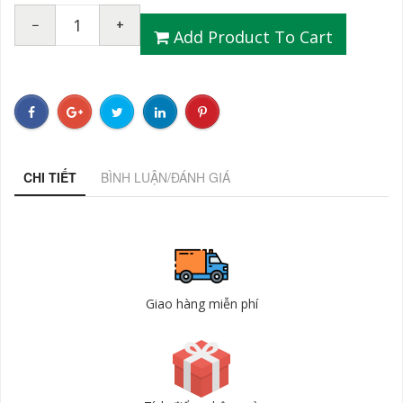
−
+
Add Product To Cart
CHI TIẾT
BÌNH LUẬN/ĐÁNH GIÁ
Giao hàng miễn phí