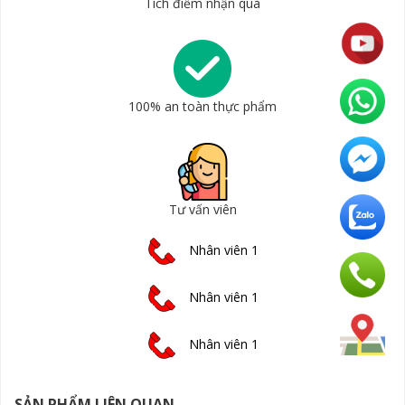
Tích điểm nhận quà
100% an toàn thực phẩm
Tư vấn viên
Nhân viên 1
Nhân viên 1
Nhân viên 1
SẢN PHẨM LIÊN QUAN