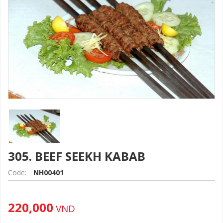
305. BEEF SEEKH KABAB
Code:
NH00401
220,000
VND