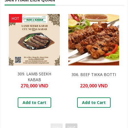
HOT
309. LAMB SEEKH
306. BEEF TIKKA BOTTI
KABAB
270,000 VND
220,000 VND
Add to Cart
Add to Cart
prev
next